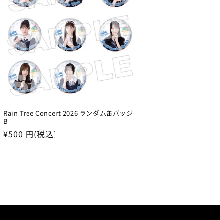
Rain Tree Concert 2026 ランダム缶バッジ
B
通
¥500 円(税込)
常
価
格