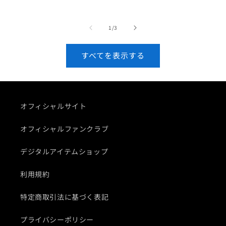
常
価
価
価
格
格
の
1
/
3
格
すべてを表示する
オフィシャルサイト
オフィシャルファンクラブ
デジタルアイテムショップ
利用規約
特定商取引法に基づく表記
プライバシーポリシー