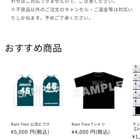
わせはご対応できませんので、ご注意ください。
※不良品以外のご注文のキャンセル・ご返金等は対応い
たしかねます。予めご了承ください。
おすすめ商品
Rain Tree 公式ビブス
Rain Tree Tシャツ
ラン
【2
通
¥5,000 円(税込)
通
¥4,000 円(税込)
通
¥1
常
常